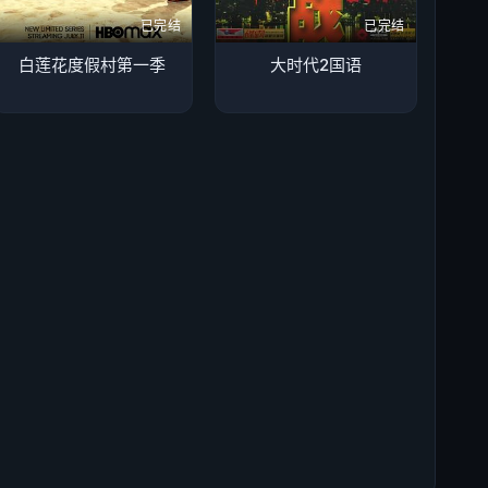
已完结
已完结
白莲花度假村第一季
大时代2国语