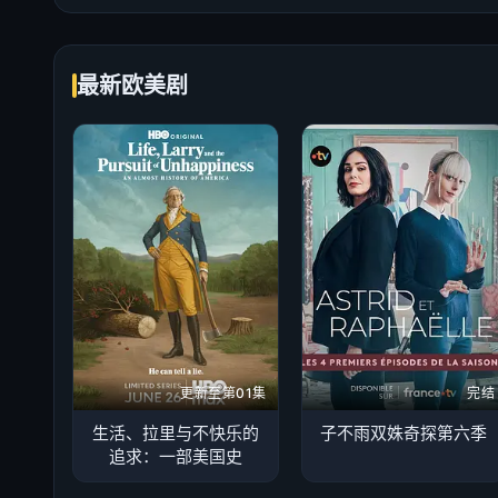
最新欧美剧
更新至第01集
完结
生活、拉里与不快乐的
子不雨双姝奇探第六季
追求：一部美国史