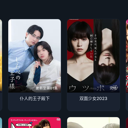
更新至第01集
完结
仆人的王子殿下
双面少女2023