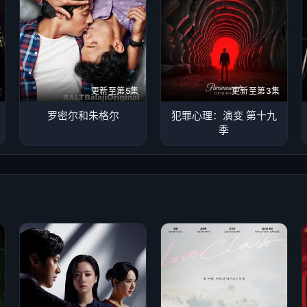
更新至第5集
更新至第3集
罗密尔和朱格尔
犯罪心理：演变 第十九
季