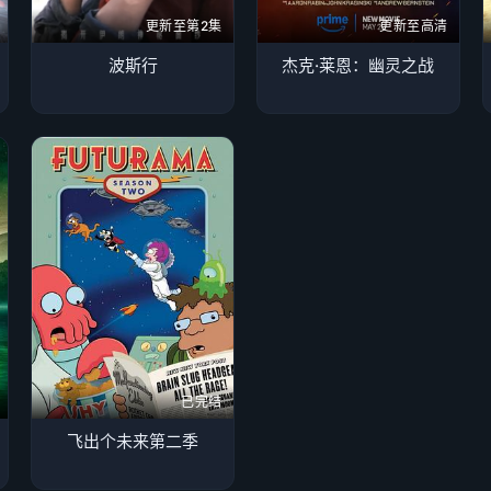
更新至第2集
更新至高清
波斯行
杰克·莱恩：幽灵之战
已完结
飞出个未来第二季