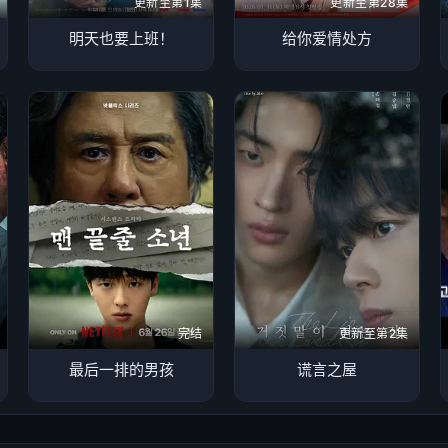
更新至第1集
更新至第28集
明天也要上班！
给你爱情处方
完结
更新至第2集
最后一排的男孩
谎言之屋