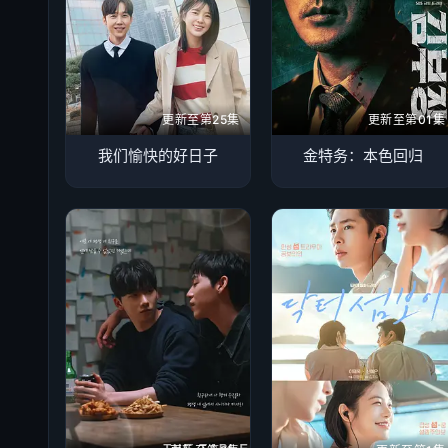
更新至第25集
更新至第01集
我们愉快的好日子
金特务：本色回归