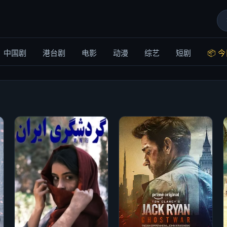
中国剧
港台剧
电影
动漫
综艺
短剧
📦 