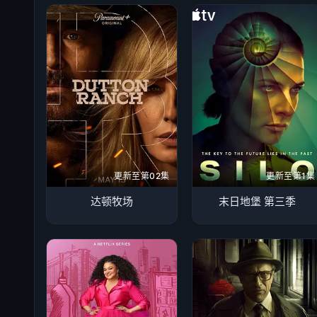
更新至第02集
更新至第1集
达顿牧场
末日地堡 第三季