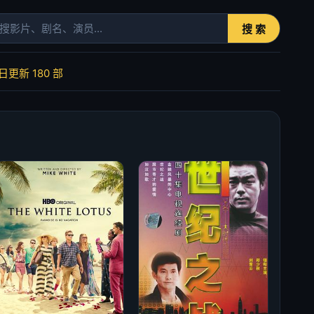
搜 索
今日更新
180
部