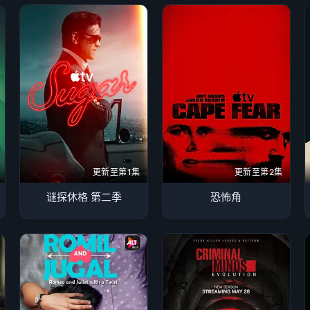
更新至第1集
更新至第2集
谜探休格 第二季
恐怖角