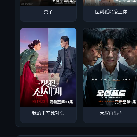
更新至第2集
更新至第1集
桌子
医到孤岛爱上你
更新至第01集
更新至第1集
我的王室死对头
大叔再出招