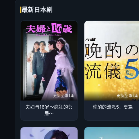
最新日本剧
更新至第1集
更新至第1集
夫妇与16岁～疯狂的邻
晚酌的流派5：夏篇
居～