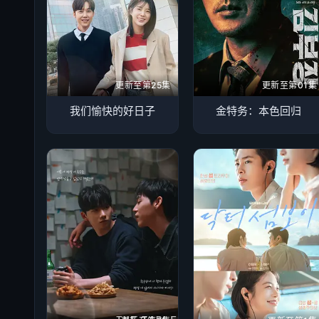
更新至第25集
更新至第01集
我们愉快的好日子
金特务：本色回归