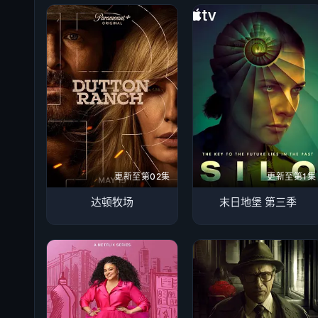
更新至第02集
更新至第1集
达顿牧场
末日地堡 第三季