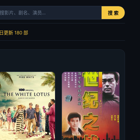
搜 索
今日更新
180
部