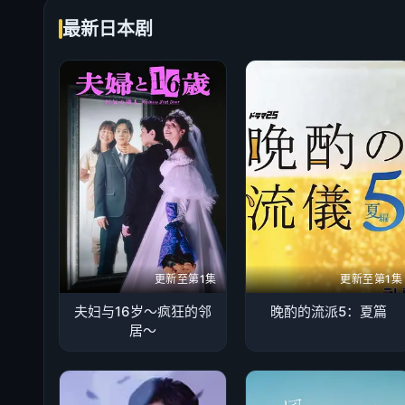
最新日本剧
更新至第1集
更新至第1集
夫妇与16岁～疯狂的邻
晚酌的流派5：夏篇
居～