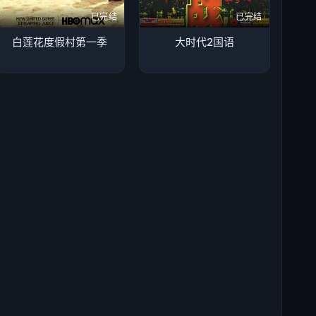
已完结
已完结
白莲花度假村第一季
大时代2国语