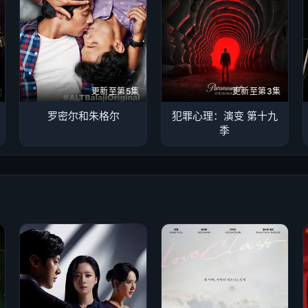
更新至第5集
更新至第3集
罗密尔和朱格尔
犯罪心理：演变 第十九
季