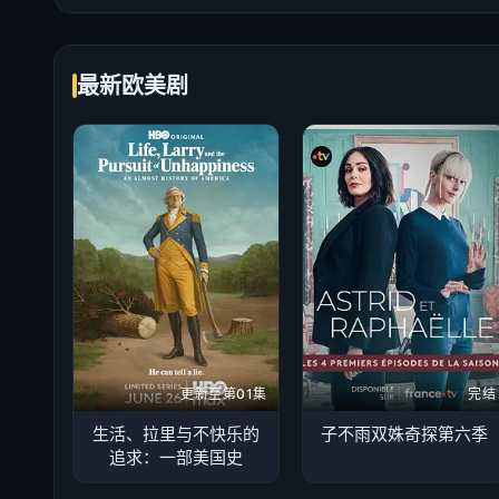
最新欧美剧
更新至第01集
完结
生活、拉里与不快乐的
子不雨双姝奇探第六季
追求：一部美国史