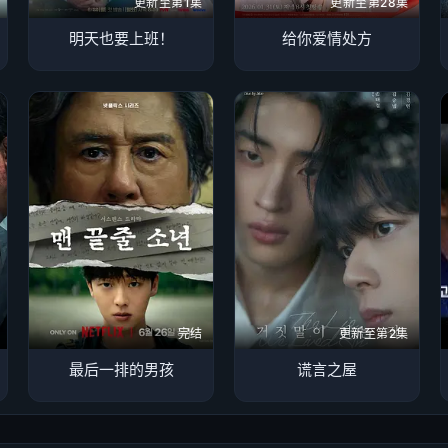
更新至第1集
更新至第28集
明天也要上班！
给你爱情处方
完结
更新至第2集
最后一排的男孩
谎言之屋