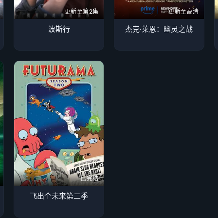
更新至第2集
更新至高清
波斯行
杰克·莱恩：幽灵之战
已完结
飞出个未来第二季