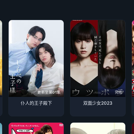
更新至第01集
完结
仆人的王子殿下
双面少女2023