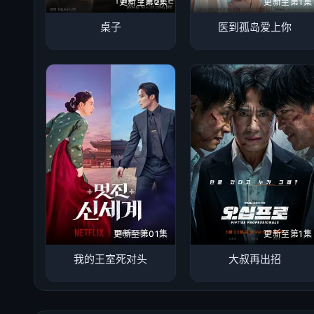
更新至第2集
更新至第1集
桌子
医到孤岛爱上你
更新至第01集
更新至第1集
我的王室死对头
大叔再出招