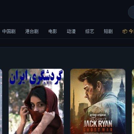
中国剧
港台剧
电影
动漫
综艺
短剧
📦 