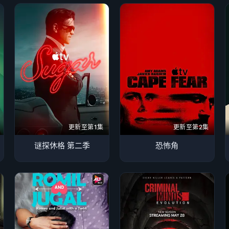
更新至第1集
更新至第2集
谜探休格 第二季
恐怖角